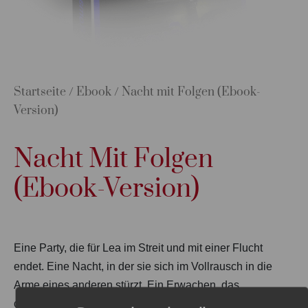
Startseite
/
Ebook
/ Nacht mit Folgen (Ebook-
Version)
Nacht Mit Folgen
(Ebook-Version)
Eine Party, die für Lea im Streit und mit einer Flucht
endet. Eine Nacht, in der sie sich im Vollrausch in die
Arme eines anderen stürzt. Ein Erwachen, das
chaotischer nicht sein kann. Eine Entscheidung – nur…