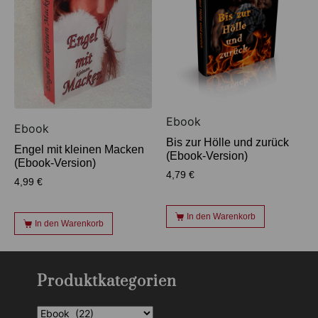
Ebook
Ebook
Bis zur Hölle und zurück
Engel mit kleinen Macken
(Ebook-Version)
(Ebook-Version)
4,79
€
4,99
€
In den Warenkorb
In den Warenkorb
Produktkategorien