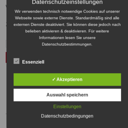
Datenschutzeinstellungen
wer ist Mr. Right?
Wir verwenden technisch notwendige Cookies auf unserer
Webseite sowie externe Dienste. Standardmäßig sind alle
3,99
€
externen Dienste deaktiviert. Sie können diese jedoch nach
belieben aktivieren & deaktivieren. Für weitere
Informationen lesen Sie unsere
Datenschutzbestimmungen
.
In den Warenkorb
Essenziell
✓ Akzeptieren
Nacht Mit Folgen (Ebook-Version)
Auswahl speichern
Kategorie
Ebook
Einstellungen
Datenschutzbedingungen