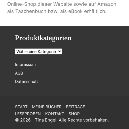
Online-Shop dieser Website sowie auf Amazon
als Taschenbuch bzw. als eBook erhältlich.
Produktkategorien
Impressum
AGB
Datenschutz
START
MEINE BÜCHER
BEITRÄGE
LESEPROBEN
KONTAKT
SHOP
© 2026 - Tina Engel. Alle Rechte vorbehalten.