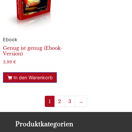
Ebook
Genug ist genug (Ebook-
Version)
3,99
€
In den Warenkorb
1
2
3
→
Produktkategorien