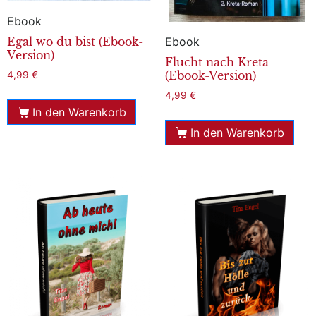
Ebook
Egal wo du bist (Ebook-
Ebook
Version)
Flucht nach Kreta
(Ebook-Version)
4,99
€
4,99
€
In den Warenkorb
In den Warenkorb