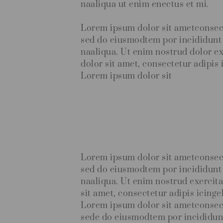
naaliqua ut enim enectus et mi.
Lorem ipsum dolor sit ametconsecte
sed do eiusmodtem por incididunt
naaliqua. Ut enim nostrud dolor e
dolor sit amet, consectetur adipis 
Lorem ipsum dolor sit
Lorem ipsum dolor sit ametconsecte
sed do eiusmodtem por incididunt
naaliqua. Ut enim nostrud exercit
sit amet, consectetur adipis icinge
Lorem ipsum dolor sit ametconsecte
sede do eiusmodtem por incididun