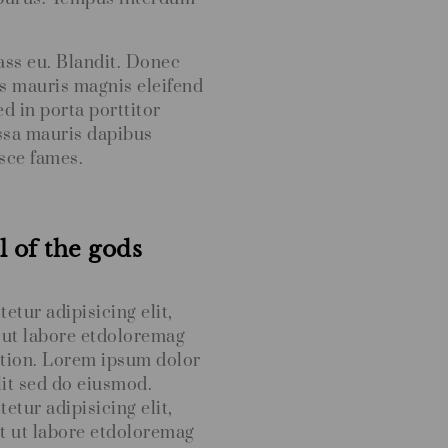
ss eu. Blandit. Donec
os mauris magnis eleifend
d in porta porttitor
ssa mauris dapibus
sce fames.
l of the gods
tur adipisicing elit,
 ut labore etdoloremag
ation. Lorem ipsum dolor
lit sed do eiusmod.
tur adipisicing elit,
t ut labore etdoloremag