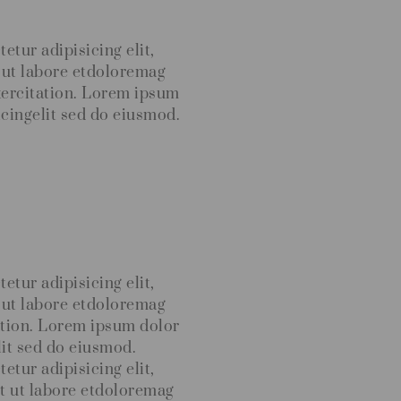
tur adipisicing elit,
 ut labore etdoloremag
xercitation. Lorem ipsum
icingelit sed do eiusmod.
tur adipisicing elit,
 ut labore etdoloremag
ation. Lorem ipsum dolor
lit sed do eiusmod.
tur adipisicing elit,
t ut labore etdoloremag