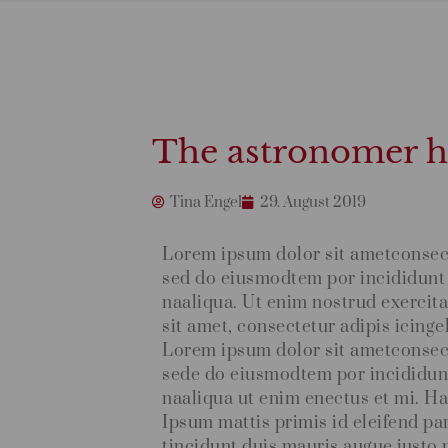
The astronomer ha
Tina Engel
29. August 2019
Lorem ipsum dolor sit ametconsecte
sed do eiusmodtem por incididunt
naaliqua. Ut enim nostrud exercit
sit amet, consectetur adipis icinge
Lorem ipsum dolor sit ametconsecte
sede do eiusmodtem por incididun
naaliqua ut enim enectus et mi. Hac
Ipsum mattis primis id eleifend pa
tincidunt duis mauris augue justo