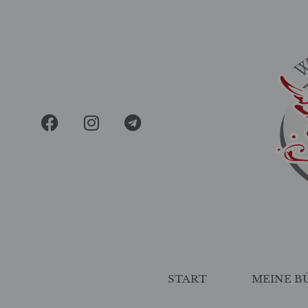
START
MEINE B