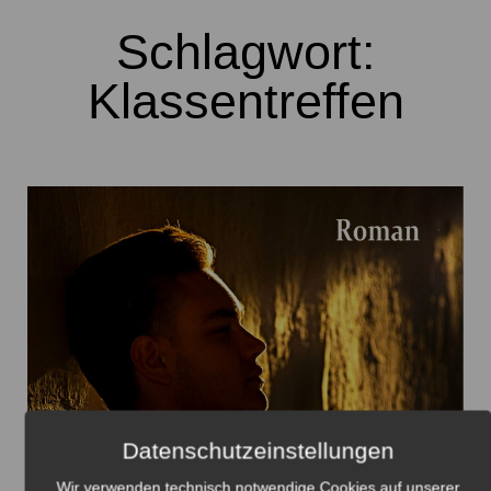
Schlagwort:
Klassentreffen
Datenschutzeinstellungen
Wir verwenden technisch notwendige Cookies auf unserer