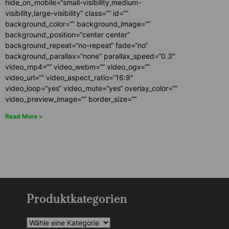
hide_on_mobile=“small-visibility,medium-
visibility,large-visibility“ class=““ id=““
background_color=““ background_image=““
background_position=“center center“
background_repeat=“no-repeat“ fade=“no“
background_parallax=“none“ parallax_speed=“0.3″
video_mp4=““ video_webm=““ video_ogv=““
video_url=““ video_aspect_ratio=“16:9″
video_loop=“yes“ video_mute=“yes“ overlay_color=““
video_preview_image=““ border_size=““
Read More »
Produktkategorien