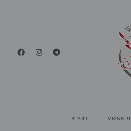
START
MEINE B