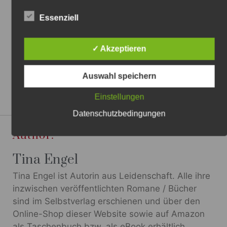
Essenziell
Stille
✓ Akzeptieren
Tina Engel
28. September 2020
Auswahl speichern
Einstellungen
Datenschutzbedingungen
Author:
Tina Engel
Tina Engel ist Autorin aus Leidenschaft. Alle ihre
inzwischen veröffentlichten Romane / Bücher
sind im Selbstverlag erschienen und über den
Online-Shop dieser Website sowie auf Amazon
als Taschenbuch bzw. als eBook erhältlich.