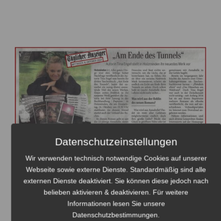
Datenschutzeinstellungen
Wir verwenden technisch notwendige Cookies auf unserer
Webseite sowie externe Dienste. Standardmäßig sind alle
Tina Engel liest aus
externen Dienste deaktiviert. Sie können diese jedoch nach
belieben aktivieren & deaktivieren. Für weitere
ihrem dritten Roman
Informationen lesen Sie unsere
Datenschutzbestimmungen
.