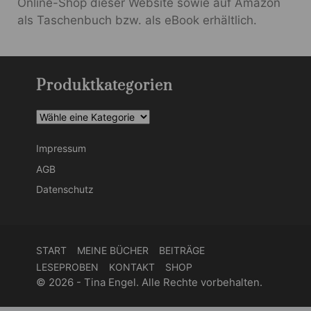
Online-Shop dieser Website sowie auf Amazon
als Taschenbuch bzw. als eBook erhältlich.
Produktkategorien
Impressum
AGB
Datenschutz
START
MEINE BÜCHER
BEITRÄGE
LESEPROBEN
KONTAKT
SHOP
© 2026 - Tina Engel. Alle Rechte vorbehalten.