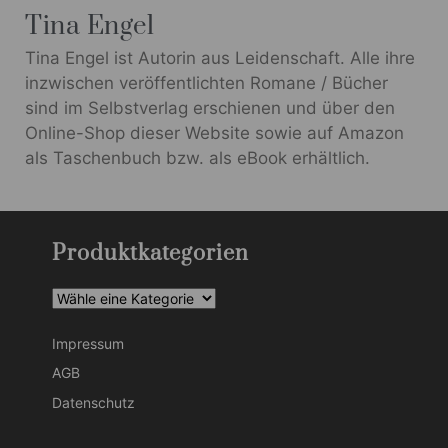
Tina Engel
Tina Engel ist Autorin aus Leidenschaft. Alle ihre
inzwischen veröffentlichten Romane / Bücher
sind im Selbstverlag erschienen und über den
Online-Shop dieser Website sowie auf Amazon
als Taschenbuch bzw. als eBook erhältlich.
Produktkategorien
Impressum
AGB
Datenschutz