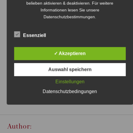
belieben aktivieren & deaktivieren. Für weitere
Informationen lesen Sie unsere
Datenschutzbestimmungen
.
Essenziell
✓ Akzeptieren
Das Leben ist wie eine
Auswahl speichern
Autobahn
Einstellungen
Tina Engel
2. September 2015
Datenschutzbedingungen
Author: