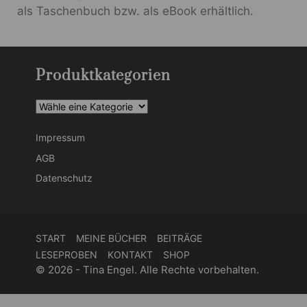
als Taschenbuch bzw. als eBook erhältlich.
Produktkategorien
Impressum
AGB
Datenschutz
START
MEINE BÜCHER
BEITRÄGE
LESEPROBEN
KONTAKT
SHOP
© 2026 - Tina Engel. Alle Rechte vorbehalten.