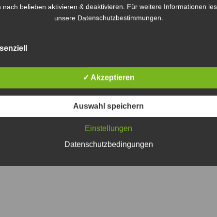
 nach belieben aktivieren & deaktivieren. Für weitere Informationen le
unsere
Datenschutzbestimmungen
.
senziell
8. Oktober 201
✓ Akzeptieren
Auswahl speichern
Einstellungen
Datenschutzbedingungen