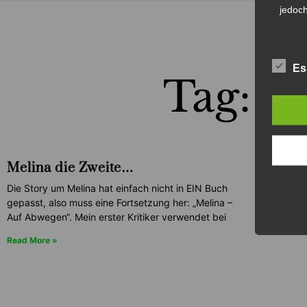
jedoch
Es
Tag: 2
Melina die Zweite…
Die Story um Melina hat einfach nicht in EIN Buch
gepasst, also muss eine Fortsetzung her: „Melina –
Auf Abwegen“. Mein erster Kritiker verwendet bei
Read More »