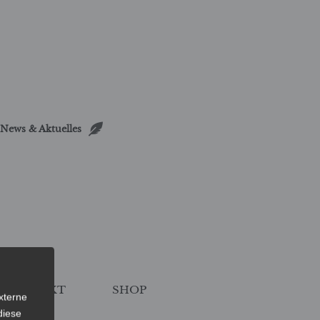
News & Aktuelles
KONTAKT
SHOP
xterne
diese